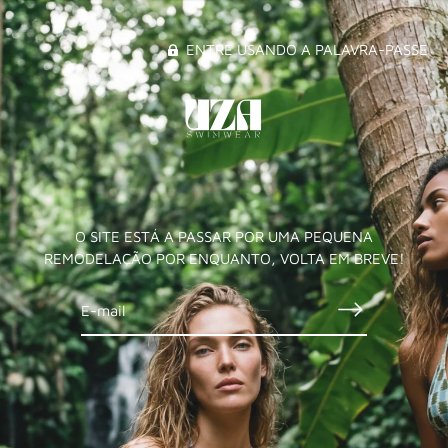
ENTRE USANDO A PALAVRA-PASSE
O SITE ESTÁ A PASSAR POR UMA PEQUENA
REMODELAÇÃO POR ENQUANTO, VOLTA EM BREVE!